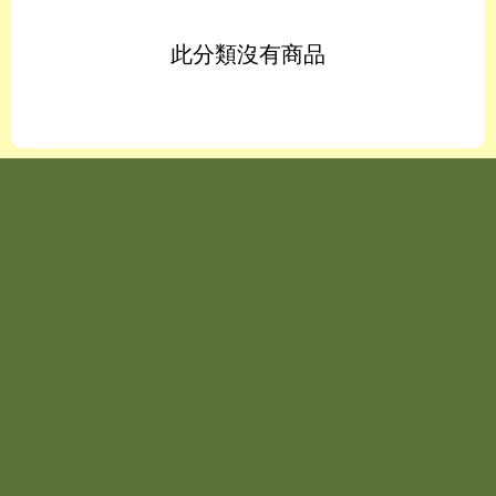
此分類沒有商品