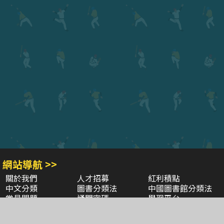
網站導航 >>
關於我們
人才招募
紅利積點
中文分類
圖書分類法
中國圖書館分類法
常見問題
通關密碼
學習平台
空中大學購書
閱讀潮評
好站連結