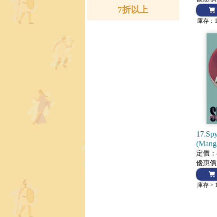
7折以上
庫存：
17.Spy
(Man
定價：4
優惠價
庫存 > 