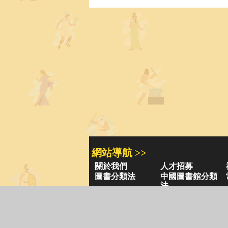
網站導航 >>
關於我們
人才招募
圖書分類法
中國圖書館分類
法
學習平台
圖書館採購/編目
閱讀潮評
好站連結
圖書目錄 >>