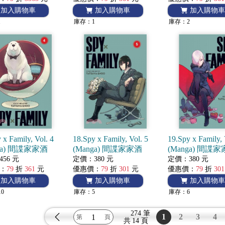
加入購物車
加入購物車
加入購物車
1
庫存：1
庫存：2
 x Family, Vol. 4
18.Spy x Family, Vol. 5
19.Spy x Family, 
ga) 間諜家家酒
(Manga) 間諜家家酒
(Manga) 間諜
56 元
定價：380 元
定價：380 元
：
79
折
361
元
優惠價：
79
折
301
元
優惠價：
79
折
301
加入購物車
加入購物車
加入購物車
10
庫存：5
庫存：6
274 筆
1
2
3
4
共
14 頁