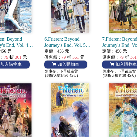
ren: Beyond
6.Frieren: Beyond
7.Frieren: Beyon
y's End, Vol. 4
Journey's End, Vol. 5
Journey's End, Vo
nga) 葬送的芙莉蓮
(Manga) 葬送的芙莉蓮
(Manga) 葬送
56 元
定價：456 元
定價：456 元
：
79
折
361
元
優惠價：
79
折
361
元
優惠價：
79
折
361
加入購物車
加入購物車
加入購物車
1
無庫存，下單後進貨
無庫存，下單後進貨
(到貨天數約30-45天)
(到貨天數約30-45天)