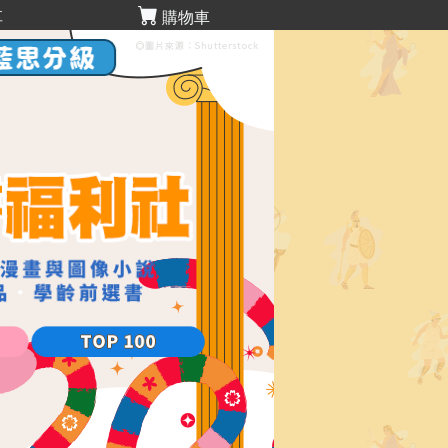
享
購物車