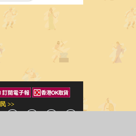
民 >>
三民出版