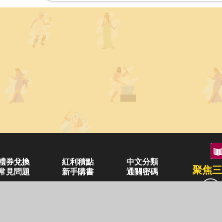
禮券兌換
紅利積點
中文分類
聚焦三
常見問題
新手購書
通關密碼
空中大學購書
企業合作
異業合作
三民書局