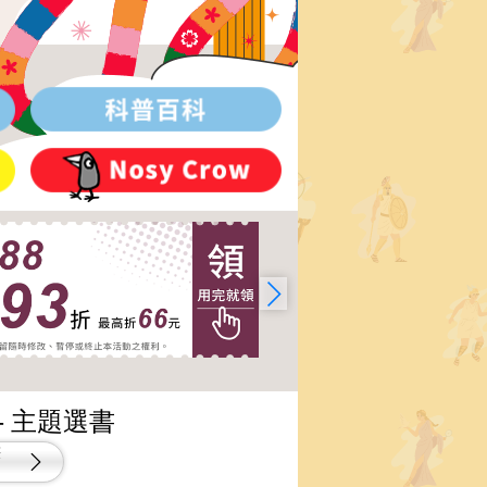
- 主題選書
筆