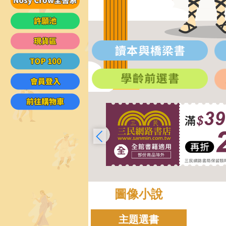
圖像小說
主題選書