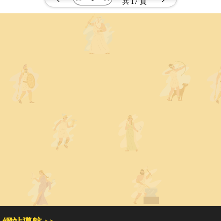
共
17 頁