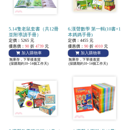
5.14隻老鼠套書（共12冊
6.漢聲數學 第一輯(10書+1
並附導讀手冊）
本媽媽手冊)
定價：5265 元
定價：4455 元
優惠價：
90
折
4739
元
優惠價：
90
折
4010
元
加入購物車
加入購物車
無庫存，下單後進貨
無庫存，下單後進貨
(採購期約10~14個工作天)
(採購期約10~14個工作天)