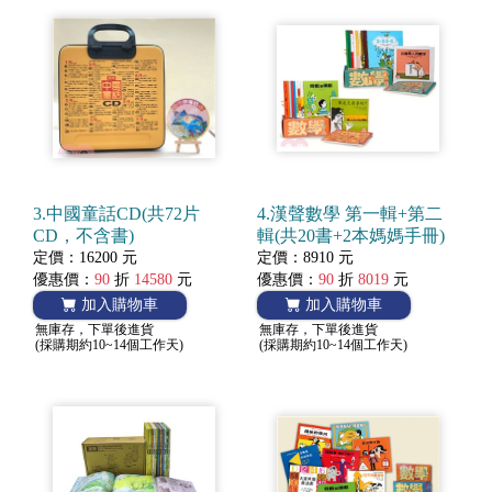
3.中國童話CD(共72片
4.漢聲數學 第一輯+第二
CD，不含書)
輯(共20書+2本媽媽手冊)
定價：16200 元
定價：8910 元
優惠價：
90
折
14580
元
優惠價：
90
折
8019
元
加入購物車
加入購物車
無庫存，下單後進貨
無庫存，下單後進貨
(採購期約10~14個工作天)
(採購期約10~14個工作天)