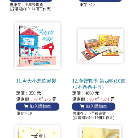
無庫存，下單後進貨
庫存 > 10
(採購期約10~14個工作天)
11.今天不想吹頭髮
12.漢聲數學 第四輯(10書
+1本媽媽手冊)
定價：350 元
定價：4860 元
優惠價：
79
折
276
元
優惠價：
90
折
4374
元
加入購物車
加入購物車
庫存 > 10
無庫存，下單後進貨
(採購期約10~14個工作天)