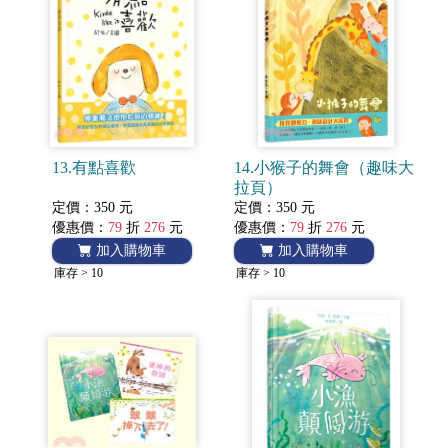
13.有點喜歡
14.小猴子的舞會（趣味大
拉頁）
定價：350 元
定價：350 元
優惠價：
79
折
276
元
優惠價：
79
折
276
元
加入購物車
加入購物車
庫存 > 10
庫存 > 10