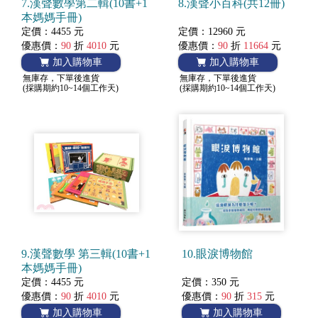
7.漢聲數學第二輯(10書+1
8.漢聲小百科(共12冊)
本媽媽手冊)
定價：4455 元
定價：12960 元
優惠價：
90
折
4010
元
優惠價：
90
折
11664
元
加入購物車
加入購物車
無庫存，下單後進貨
無庫存，下單後進貨
(採購期約10~14個工作天)
(採購期約10~14個工作天)
9.漢聲數學 第三輯(10書+1
10.眼淚博物館
本媽媽手冊)
定價：4455 元
定價：350 元
優惠價：
90
折
4010
元
優惠價：
90
折
315
元
加入購物車
加入購物車