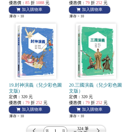
優惠價：
85
折
1088
元
優惠價：
79
折
252
元
加入購物車
加入購物車
庫存 > 10
庫存 > 10
19.封神演義（兒少彩色圖
20.三國演義（兒少彩色圖
文版)
文版）
定價：320 元
定價：320 元
優惠價：
79
折
252
元
優惠價：
79
折
252
元
加入購物車
加入購物車
庫存 > 10
庫存 > 10
324 筆