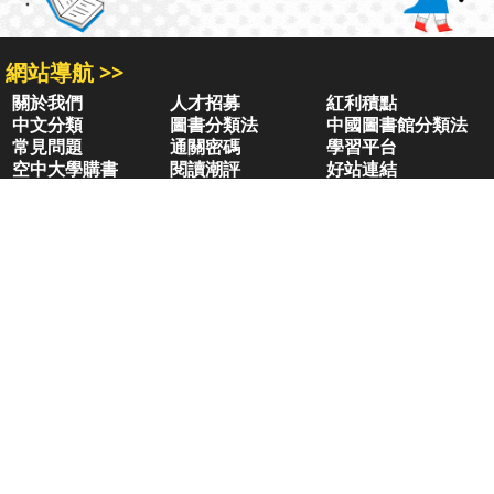
網站導航 >>
關於我們
人才招募
紅利積點
中文分類
圖書分類法
中國圖書館分類法
常見問題
通關密碼
學習平台
空中大學購書
閱讀潮評
好站連結
聚焦三民 >>
三民書局
三民出版
本站著作權屬弘雅三民圖書股份有限公司