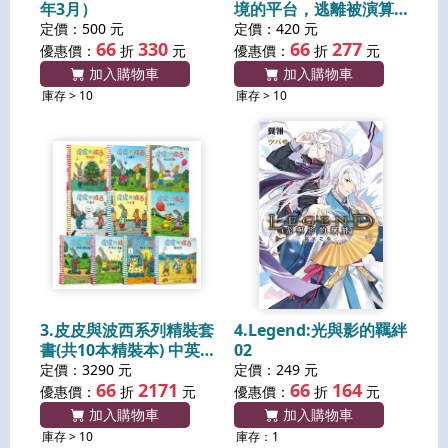
年3月）
境的平台，逃離被演算
法操控的日常
定價：500 元
定價：420 元
66
330
66
277
優惠價：
折
元
優惠價：
折
元
加入購物車
加入購物車
庫存 > 10
庫存 > 10
3.皮皮與波西系列精裝套
4.Legend:光與影的羈絆
書(共10本精裝本) 中英
02
雙語版
定價：3290 元
定價：249 元
66
2171
66
164
優惠價：
折
元
優惠價：
折
元
加入購物車
加入購物車
庫存 > 10
庫存：1