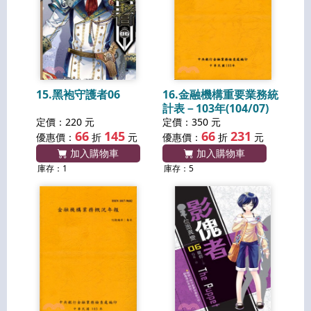
15.黑袍守護者06
16.金融機構重要業務統
計表－103年(104/07)
定價：220 元
定價：350 元
66
145
66
231
優惠價：
折
元
優惠價：
折
元
加入購物車
加入購物車
庫存：1
庫存：5