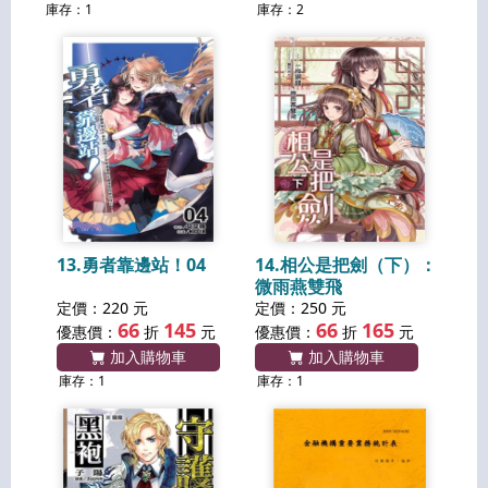
庫存：1
庫存：2
13.勇者靠邊站！04
14.相公是把劍（下）：
微雨燕雙飛
定價：220 元
定價：250 元
66
145
66
165
優惠價：
折
元
優惠價：
折
元
加入購物車
加入購物車
庫存：1
庫存：1