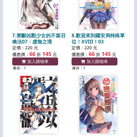
7.禁斷凶獸少女的不當召
8.歡迎來到國安局特殊單
喚法07：虛無之境
位！XVIII！03
定價：220 元
定價：220 元
66
145
66
145
優惠價：
折
元
優惠價：
折
元
加入購物車
加入購物車
庫存：1
庫存：1