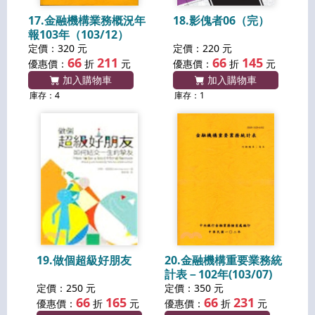
17.金融機構業務概況年
18.影傀者06（完）
報103年（103/12）
定價：320 元
定價：220 元
66
211
66
145
優惠價：
折
元
優惠價：
折
元
加入購物車
加入購物車
庫存：4
庫存：1
19.做個超級好朋友
20.金融機構重要業務統
計表－102年(103/07)
定價：250 元
定價：350 元
66
165
66
231
優惠價：
折
元
優惠價：
折
元