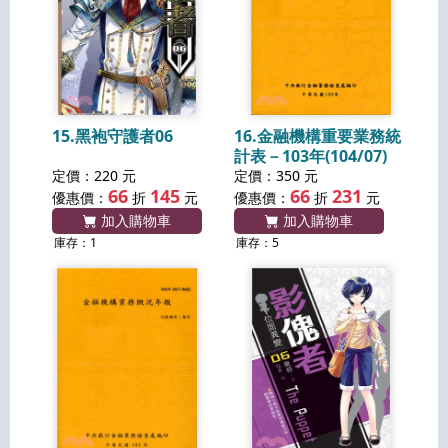
15.黑袍守護者06
16.金融機構重要業務統
計表－103年(104/07)
定價：220 元
定價：350 元
66
145
66
231
優惠價：
折
元
優惠價：
折
元
加入購物車
加入購物車
庫存：1
庫存：5