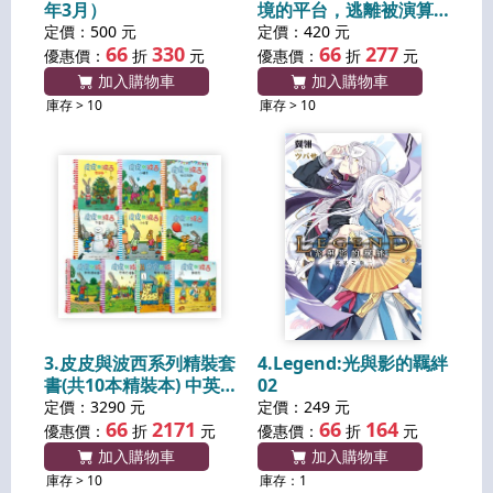
年3月）
境的平台，逃離被演算
法操控的日常
定價：500 元
定價：420 元
66
330
66
277
優惠價：
折
元
優惠價：
折
元
加入購物車
加入購物車
庫存 > 10
庫存 > 10
3.皮皮與波西系列精裝套
4.Legend:光與影的羈絆
書(共10本精裝本) 中英
02
雙語版
定價：3290 元
定價：249 元
66
2171
66
164
優惠價：
折
元
優惠價：
折
元
加入購物車
加入購物車
庫存 > 10
庫存：1