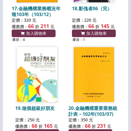
17.金融機構業務概況年
18.影傀者06（完）
報103年（103/12）
定價：320 元
定價：220 元
66
211
66
145
優惠價：
折
元
優惠價：
折
元
加入購物車
加入購物車
庫存：4
庫存：1
19.做個超級好朋友
20.金融機構重要業務統
計表－102年(103/07)
定價：250 元
定價：350 元
66
165
66
231
優惠價：
折
元
優惠價：
折
元