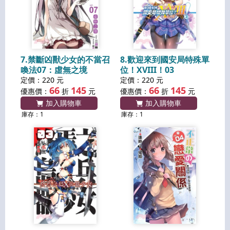
7.禁斷凶獸少女的不當召
8.歡迎來到國安局特殊單
喚法07：虛無之境
位！XVIII！03
定價：220 元
定價：220 元
66
145
66
145
優惠價：
折
元
優惠價：
折
元
加入購物車
加入購物車
庫存：1
庫存：1