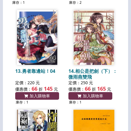
庫存：1
庫存：2
13.勇者靠邊站！04
14.相公是把劍（下）：
微雨燕雙飛
定價：220 元
定價：250 元
66
145
66
165
優惠價：
折
元
優惠價：
折
元
加入購物車
加入購物車
庫存：1
庫存：1