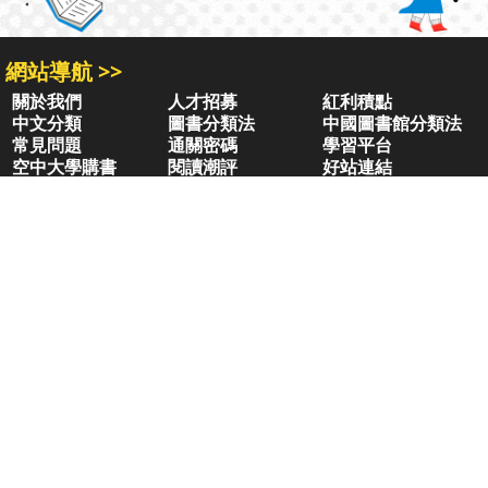
網站導航 >>
關於我們
人才招募
紅利積點
中文分類
圖書分類法
中國圖書館分類法
常見問題
通關密碼
學習平台
空中大學購書
閱讀潮評
好站連結
聚焦三民 >>
三民書局
三民出版
本站著作權屬弘雅三民圖書股份有限公司