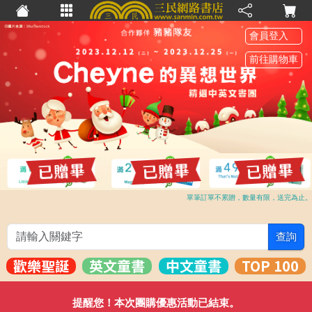
會員登入
前往購物車
單筆訂單不累贈，數量有限，送完為止。
查詢
歡樂聖誕
英文童書
中文童書
TOP 100
提醒您！本次團購優惠活動已結束。