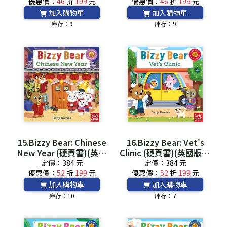
優惠價：
46
折
199
元
優惠價：
46
折
199
元
加入購物車
加入購物車
庫存：9
庫存：9
15.Bizzy Bear: Chinese
16.Bizzy Bear: Vet's
New Year (硬頁書)(英國
Clinic (硬頁書)(英國版) *
版) *附音檔QRCode*
附音檔QRCode*
定價：384 元
定價：384 元
優惠價：
52
折
199
元
優惠價：
52
折
199
元
加入購物車
加入購物車
庫存：10
庫存：7