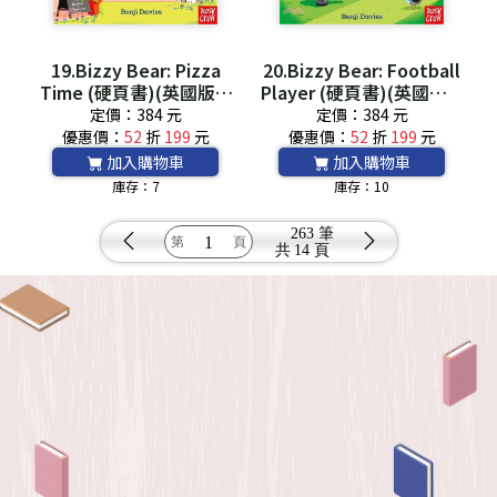
19.Bizzy Bear: Pizza
20.Bizzy Bear: Football
Time (硬頁書)(英國版)*
Player (硬頁書)(英國版)*
附音檔QRCode*
附音檔QRCode*
定價：384 元
定價：384 元
優惠價：
52
折
199
元
優惠價：
52
折
199
元
加入購物車
加入購物車
庫存：7
庫存：10
263 筆
共
14 頁