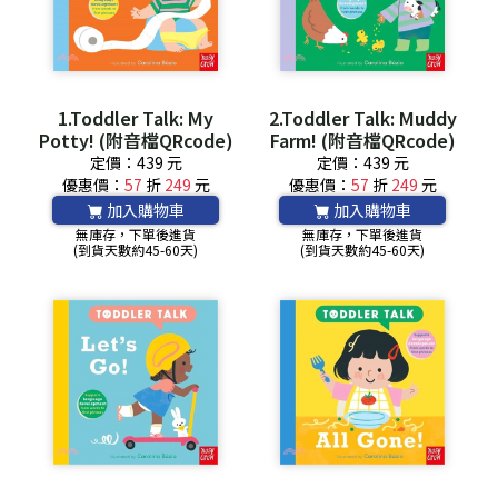
1.Toddler Talk: My
2.Toddler Talk: Muddy
Potty! (附音檔QRcode)
Farm! (附音檔QRcode)
定價：439 元
定價：439 元
優惠價：
57
折
249
元
優惠價：
57
折
249
元
加入購物車
加入購物車
無庫存，下單後進貨
無庫存，下單後進貨
(到貨天數約45-60天)
(到貨天數約45-60天)