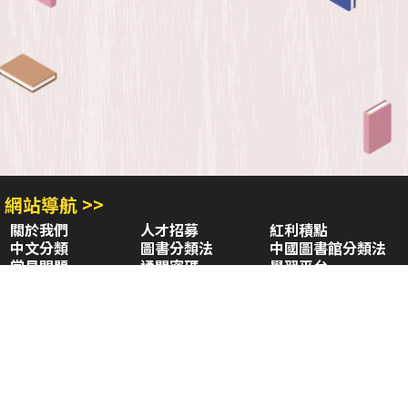
網站導航 >>
關於我們
人才招募
紅利積點
中文分類
圖書分類法
中國圖書館分類法
常見問題
通關密碼
學習平台
空中大學購書
閱讀潮評
好站連結
聚焦三民 >>