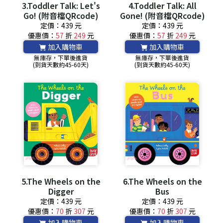
3.Toddler Talk: Let's
4.Toddler Talk: All
Go! (附音檔QRcode)
Gone! (附音檔QRcode)
定價：439 元
定價：439 元
優惠價：
57
折
249
元
優惠價：
57
折
249
元
加入購物車
加入購物車
無庫存，下單後進貨
無庫存，下單後進貨
(到貨天數約45-60天)
(到貨天數約45-60天)
5.The Wheels on the
6.The Wheels on the
Digger
Bus
定價：439 元
定價：439 元
優惠價：
70
折
307
元
優惠價：
70
折
307
元
加入購物車
加入購物車