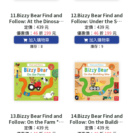
11.Bizzy Bear Find and
12.Bizzy Bear Find and
Follow: At the Dinosaur
Follow: Under the Sea
Park *附音檔QRCode*
*附音檔QRCode*
定價：439 元
定價：439 元
優惠價：
46
折
199
元
優惠價：
46
折
199
元
加入購物車
加入購物車
庫存：8
庫存：9
13.Bizzy Bear Find and
14.Bizzy Bear Find and
Follow: On the Farm *附
Follow: On the Building
音檔QRCode*
Site *附音檔QRCode*
定價：439 元
定價：439 元