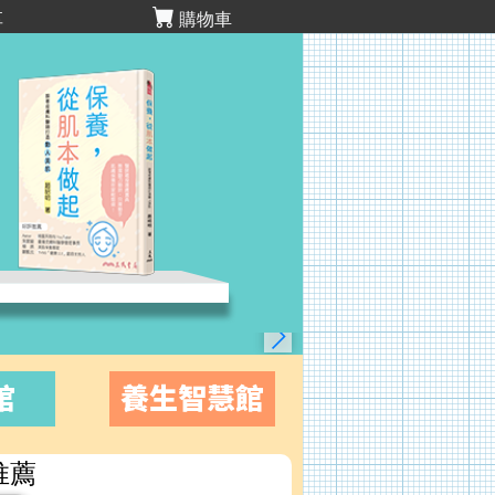
享
購物車
館
養生智慧館
推薦