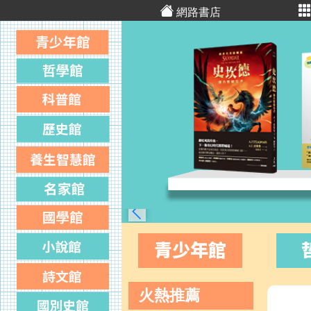
網路書店
青少年館
火熱推薦