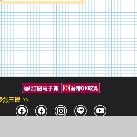
聚焦三民 >>
三民書局
三民出版