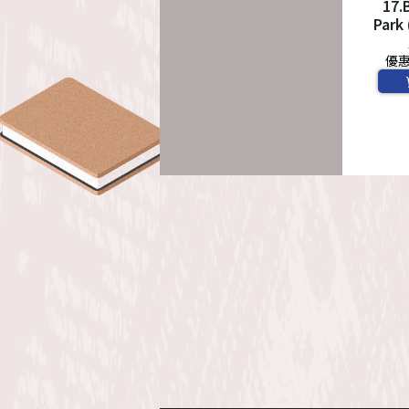
17.
Par
*
優