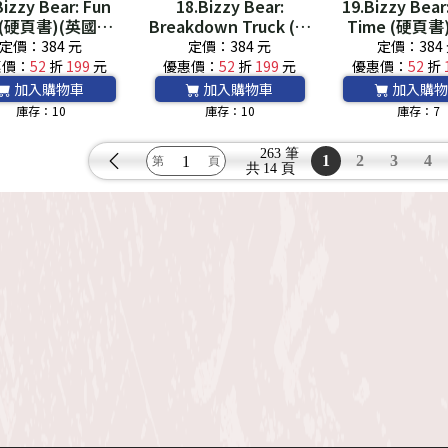
Bizzy Bear: Fun
18.Bizzy Bear:
19.Bizzy Bear
k (硬頁書)(英國版)
Breakdown Truck (硬
Time (硬頁書
附音檔QRCode*
頁書)(英國版) *附音檔
版)*附音檔QRC
定價：384 元
定價：384 元
定價：384
QRCode*
惠價：
52
折
199
元
優惠價：
52
折
199
元
優惠價：
52
折
加入購物車
加入購物車
加入購物
庫存：10
庫存：10
庫存：7
263 筆
1
2
3
4
共
14 頁