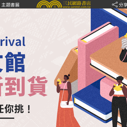
主題書展
分