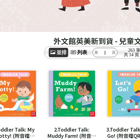
外文館英美新到貨
- 兒童
263 
並排
列表
共
14 頁
oddler Talk: My
2.Toddler Talk:
3.Toddler Talk
otty! (附音檔
Muddy Farm! (附音檔
Go! (附音檔QR