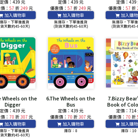
QRcode)
QRcode)
定價：439 元
定價：439 元
定價：439
惠價：
57
折
249
元
優惠價：
57
折
249
元
優惠價：
57
折
加入購物車
加入購物車
加入購物
庫存，下單後進貨
無庫存，下單後進貨
無庫存，下單
到貨天數約45-60天)
(到貨天數約45-60天)
(到貨天數約45-
e Wheels on the
6.The Wheels on the
7.Bizzy Bear
Digger
Bus
Book of Col
with over 
定價：439 元
定價：439 元
定價：714
colourful wo
惠價：
70
折
307
元
優惠價：
70
折
307
元
優惠價：
70
折
read and le
加入購物車
加入購物車
加入購物
庫存，下單後進貨
庫存：8
庫存：10
到貨天數約45-60天)