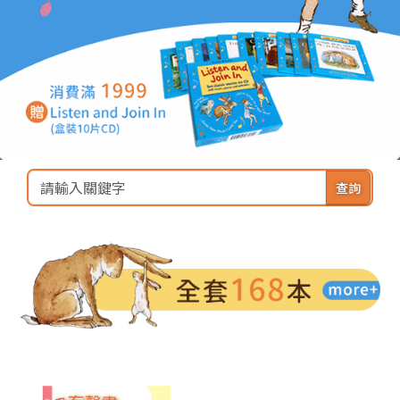
查詢
全套168