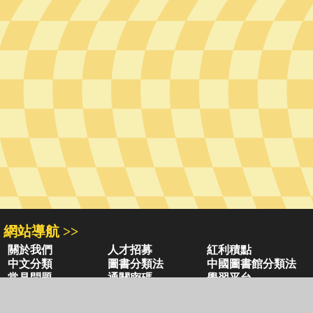
網站導航 >>
關於我們
人才招募
紅利積點
中文分類
圖書分類法
中國圖書館分類法
常見問題
通關密碼
學習平台
空中大學購書
閱讀潮評
好站連結