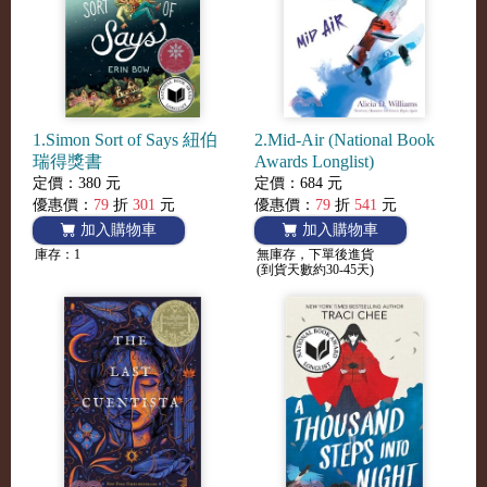
1.Simon Sort of Says 紐伯
2.Mid-Air (National Book
瑞得獎書
Awards Longlist)
定價：380 元
定價：684 元
優惠價：
79
折
301
元
優惠價：
79
折
541
元
加入購物車
加入購物車
庫存：1
無庫存，下單後進貨
(到貨天數約30-45天)