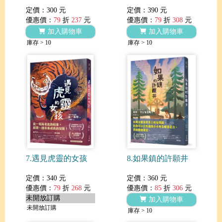
定價：300 元
定價：390 元
優惠價：
79
折
237
元
優惠價：
79
折
308
元
加入購物車
加入購物車
庫存 > 10
庫存 > 10
7.遇見虎靈的女孩
8.如果鎮的許願井
定價：340 元
定價：360 元
優惠價：
79
折
268
元
優惠價：
85
折
306
元
未開放訂購
加入購物車
未開放訂購
庫存 > 10