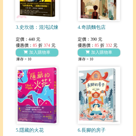
3.史坎德：混沌試煉
4.奇蹟麵包店
定價：440 元
定價：390 元
優惠價：
85
折
374
元
優惠價：
85
折
332
元
加入購物車
加入購物車
庫存 > 10
庫存 > 10
5.隱藏的火花
6.長腳的房子