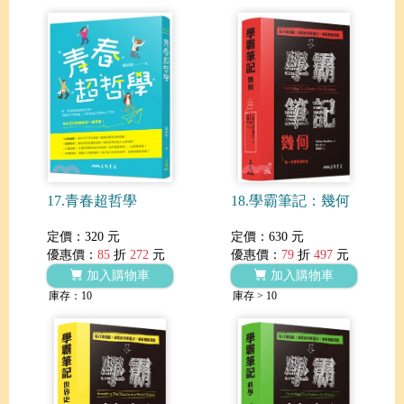
17.青春超哲學
18.學霸筆記：幾何
定價：320 元
定價：630 元
優惠價：
85
折
272
元
優惠價：
79
折
497
元
加入購物車
加入購物車
庫存：10
庫存 > 10