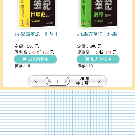
19.學霸筆記：世界史
20.學霸筆記：科學
定價：580 元
定價：600 元
優惠價：
79
折
458
元
優惠價：
79
折
474
元
加入購物車
加入購物車
庫存 > 10
庫存 > 10
20 筆
共
1 頁