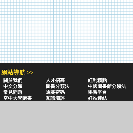
網站導航 >>
關於我們
人才招募
紅利積點
中文分類
圖書分類法
中國圖書館分類法
常見問題
通關密碼
學習平台
空中大學購書
閱讀潮評
好站連結
聚焦三民 >>