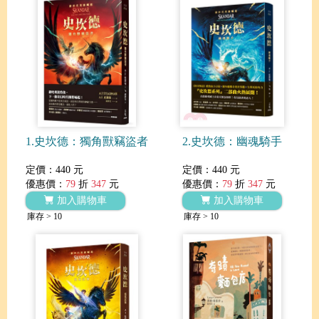
1.史坎德：獨角獸竊盜者
2.史坎德：幽魂騎手
定價：440 元
定價：440 元
優惠價：
79
折
347
元
優惠價：
79
折
347
元
加入購物車
加入購物車
庫存 > 10
庫存 > 10