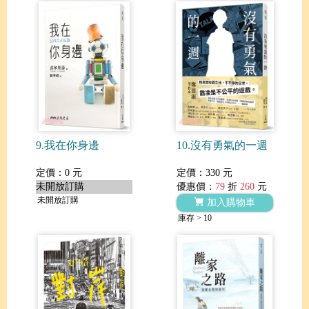
9.我在你身邊
10.沒有勇氣的一週
定價：0 元
定價：330 元
未開放訂購
優惠價：
79
折
260
元
未開放訂購
加入購物車
庫存 > 10