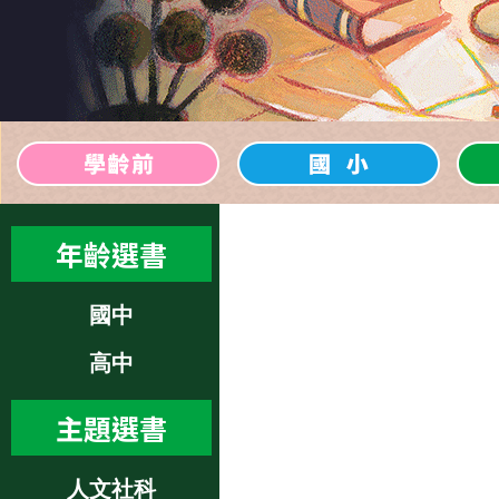
年齡選書
國中
高中
主題選書
人文社科