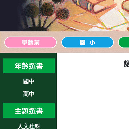
年齡選書
國中
高中
主題選書
人文社科