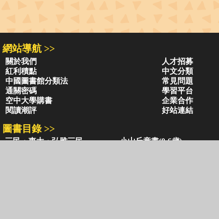
網站導航 >>
關於我們
人才招募
紅利積點
中文分類
中國圖書館分類法
常見問題
通關密碼
學習平台
空中大學購書
企業合作
閱讀潮評
好站連結
圖書目錄 >>
三民・東大・弘雅三民
小山丘童書(0-6歲)
古籍圖書目錄
古典圖書目錄
聯絡資訊 >>
網路書店
復北店
台北市復興北路386號
台北市復興北路386號
電話：02-2500-6600轉 130、131
電話：02-2500-6600
客服信箱：
ec@sanmin.com.tw
營業時間：AM11:00 - PM09:00