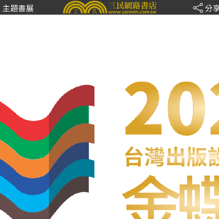
主題書展
分