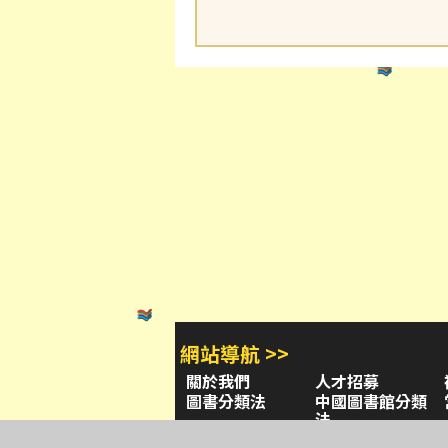
網站導航 >>
關於我們
人才招募
圖書分類法
中國圖書館分類
法
學習平台
圖書館採購/編目