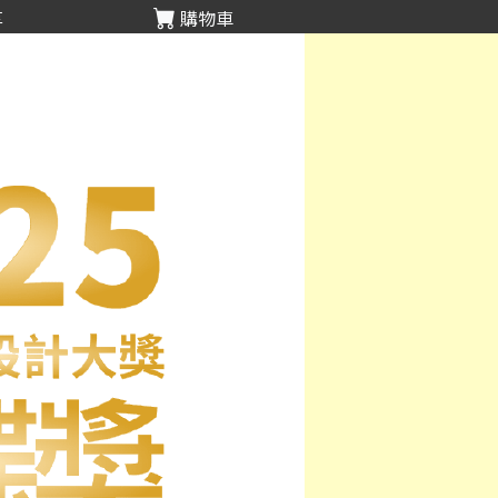
享
購物車