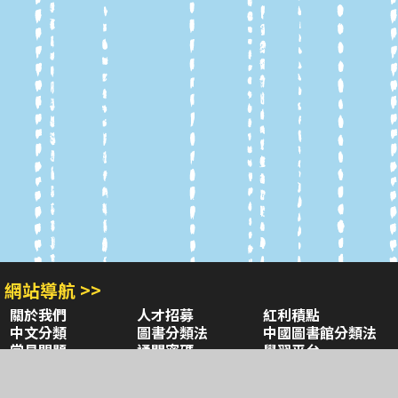
網站導航 >>
關於我們
人才招募
紅利積點
中文分類
圖書分類法
中國圖書館分類法
常見問題
通關密碼
學習平台
空中大學購書
閱讀潮評
好站連結