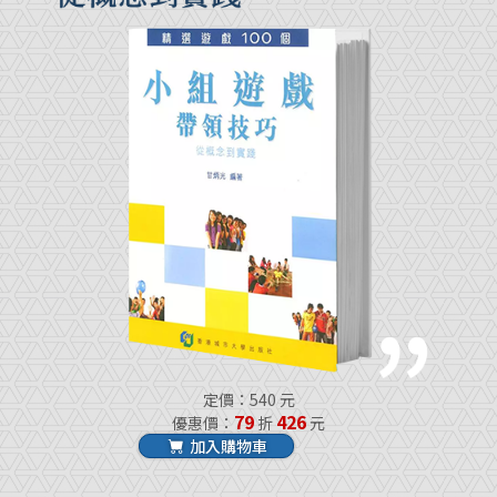
定價：540 元
79
426
優惠價：
折
元
加入購物車