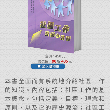
定價：450 元
90
405
優惠價：
折
元
加入購物車
本書全面而有系統地介紹社區工作
的知識。內容包括：社區工作的基
本概念，包括定義、目標、理念和
原則，以及它的歷史源流；社區工