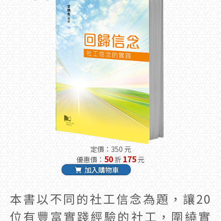
定價：350 元
50
175
優惠價：
折
元
加入購物車
本書以不同的社工信念為題，讓20
位有豐富實踐經驗的社工，圍繞實