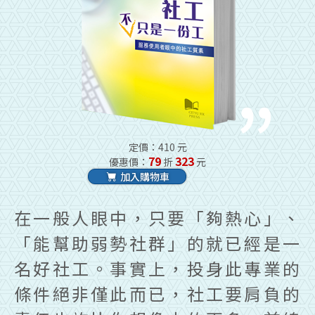
定價：410 元
79
323
優惠價：
折
元
加入購物車
在一般人眼中，只要「夠熱心」、
「能幫助弱勢社群」的就已經是一
名好社工。事實上，投身此專業的
條件絕非僅此而已，社工要肩負的