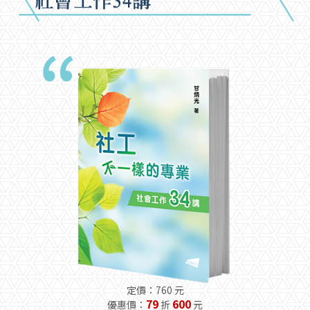
定價：760 元
79
600
優惠價：
折
元