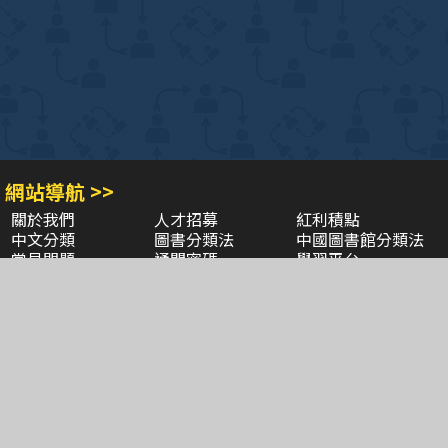
網站導航 >>
關於我們
人才招募
紅利積點
中文分類
圖書分類法
中國圖書館分類法
常見問題
通關密碼
學習平台
空中大學購書
閱讀潮評
好站連結
聚焦三民 >>
三民書局
三民出版