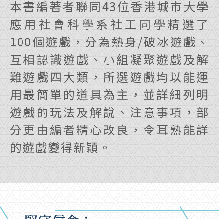
本書編著者聯同43位香港城市大學
應用社會科學系社工同學精選了
100個遊戲，分為熱身/破冰遊戲、
互相認識遊戲、小組凝聚遊戲及解
難遊戲四大類，所選遊戲均以能運
用最簡單的道具為主，並詳細列明
遊戲的玩法及解說、注意事項，部
分更由編者精心改良，令耳熟能詳
的遊戲變得新穎。