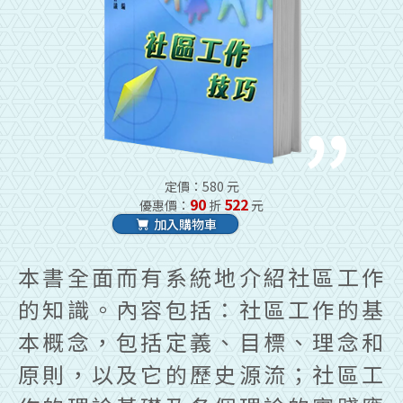
定價：580 元
90
522
優惠價：
折
元
加入購物車
本書全面而有系統地介紹社區工作
的知識。內容包括：社區工作的基
本概念，包括定義、目標、理念和
原則，以及它的歷史源流；社區工