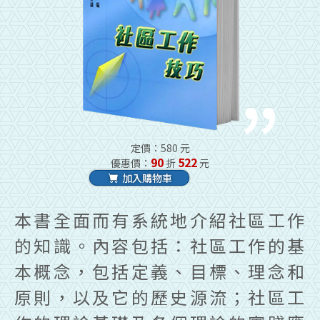
定價：580 元
90
522
優惠價：
折
元
加入購物車
本書全面而有系統地介紹社區工作
的知識。內容包括：社區工作的基
本概念，包括定義、目標、理念和
原則，以及它的歷史源流；社區工