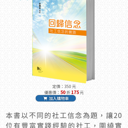
定價：350 元
50
175
優惠價：
折
元
加入購物車
本書以不同的社工信念為題，讓20
位有豐富實踐經驗的社工，圍繞實