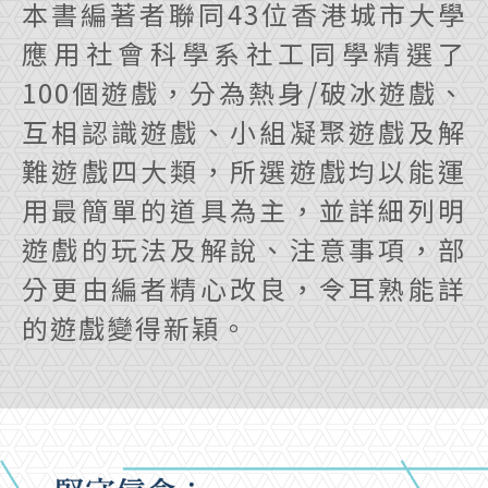
本書編著者聯同43位香港城市大學
應用社會科學系社工同學精選了
100個遊戲，分為熱身/破冰遊戲、
互相認識遊戲、小組凝聚遊戲及解
難遊戲四大類，所選遊戲均以能運
用最簡單的道具為主，並詳細列明
遊戲的玩法及解說、注意事項，部
分更由編者精心改良，令耳熟能詳
的遊戲變得新穎。