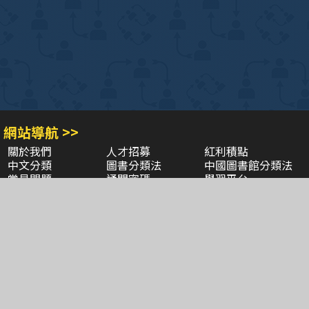
網站導航 >>
關於我們
人才招募
紅利積點
中文分類
圖書分類法
中國圖書館分類法
常見問題
通關密碼
學習平台
空中大學購書
閱讀潮評
好站連結
聚焦三民 >>
三民書局
三民出版