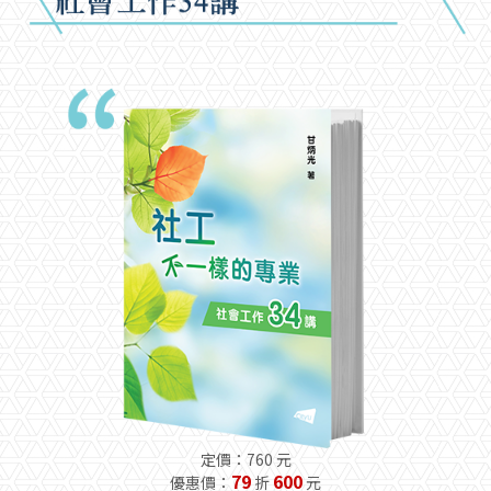
定價：760 元
79
600
優惠價：
折
元