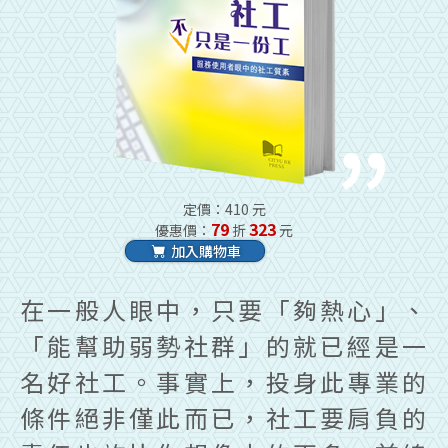
定價：410 元
79
323
優惠價：
折
元
加入購物車
在一般人眼中，只要「夠熱心」、
「能幫助弱勢社群」的就已經是一
名好社工。事實上，投身此專業的
條件絕非僅此而已，社工要肩負的