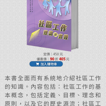
定價：450 元
90
405
優惠價：
折
元
加入購物車
本書全面而有系統地介紹社區工作
的知識。內容包括：社區工作的基
本概念，包括定義、目標、理念和
原則，以及它的歷史源流；社區工