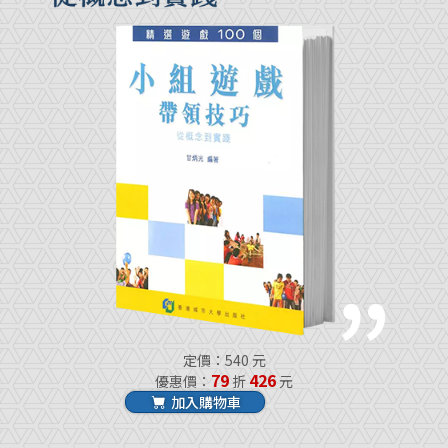
定價：540 元
79
426
優惠價：
折
元
加入購物車