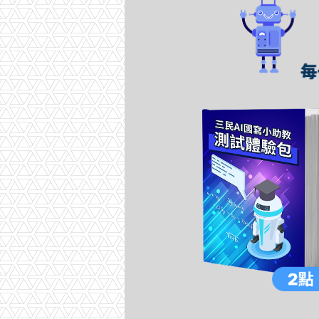
點數方案 每一點 即可批閱一篇作