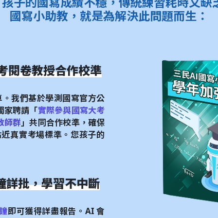
孩子的國寫成績不穩，傳統練習耗時又缺乏
國寫小助教，就是為解決此問題而生：
大考閱卷教授合作校準
造車。我們基於學測國寫官方公
獨家聘請「
實際參與國寫大考
教師群
」共同合作校準，確保
度貼近真實考場標準。您孩子的
分鐘詳批，學習不中斷
分鐘
即可獲得詳盡報告。AI 會