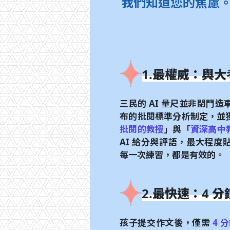
我們知道您的焦慮。
1.最權威：與
三民的 AI 量尺並非閉門
布的批閱標準分析制定，並
批閱的教授
」與「
資深高中
AI 給分與評語，最大程
每一次練習，都是有效的。
2.最快速：4 
孩子提交作文後，僅需
4 