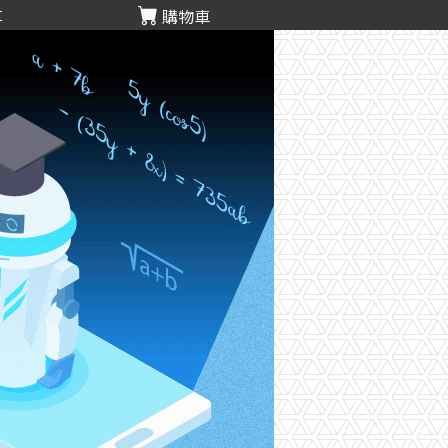
享
購物車