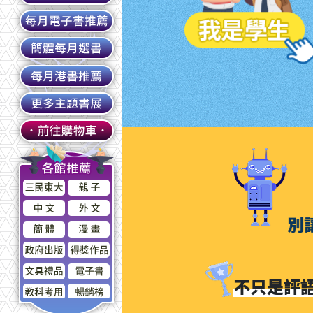
你的國寫痛點，AI 全都懂！別
不只是評語