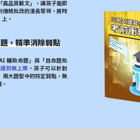
「高品質範文」，讓孩子能即
別傳統批改的漫長等待，將時
」上。
 命題，精準消除弱點
AI 輔助命題」與「自命題批
正達到無上限
。孩子可以針對
」兩大題型中的特定弱點，無
握。