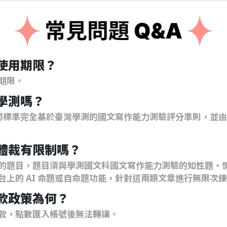
有使用期限？
期限。
中學測嗎？
 批閱標準完全基於臺灣學測的國文寫作能力測驗評分準則，並
章體裁有限制嗎？
的題目，題目須與學測國文科國文寫作能力測驗的知性題、
台上的 AI 命題或自命題功能，針對這兩類文章進行無限次
退款政策為何？
款，點數匯入帳號後無法轉讓。