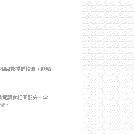
由相關教授群校準，能精
情意題有相同配分、字
練習。