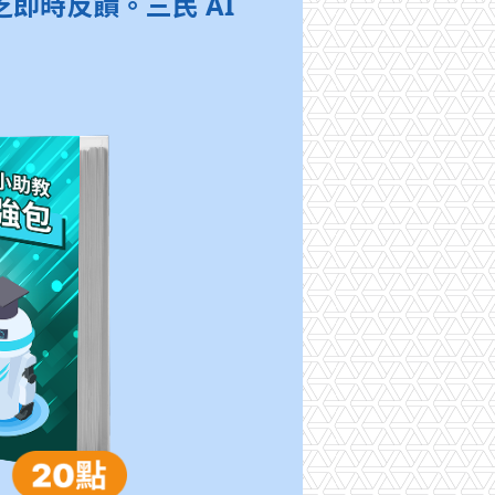
即時反饋。三民 AI