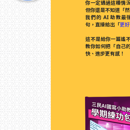
你一定遇過這種情
但你還是不知道「然
我們的 AI 助教
句，直接給出「
更好
這不是給你一篇遙
教你如何把「自己
快、進步更有感！