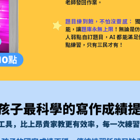
老師發回作業。
題目練到飽，不怕沒靈感：
獨
能，讓
題庫永無上限
！無論是仿
人弱點自訂題目，AI 都能滿
點練習，只有三民才有！
案 投資對的工具，比上昂貴家教更有效率，每一次練