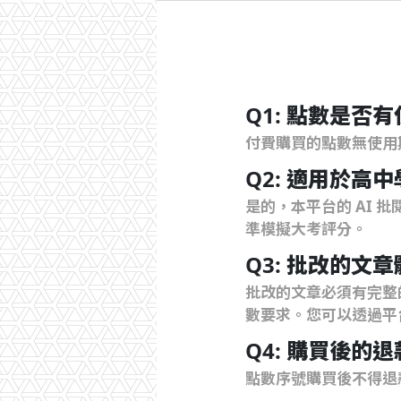
Q1: 點數是否
付費購買的點數無使用
Q2: 適用於高
是的，本平台的 AI
準模擬大考評分。
Q3: 批改的文
批改的文章必須有完整
數要求。您可以透過平
Q4: 購買後的
點數序號購買後不得退