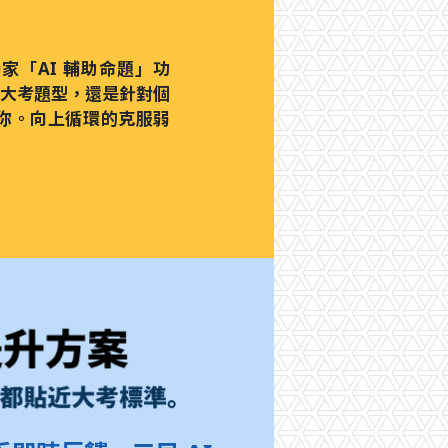
家「AI 輔助命題」功
大考題型，還是針對個
足你。向上循環的克服弱
習都貼近大考標準。