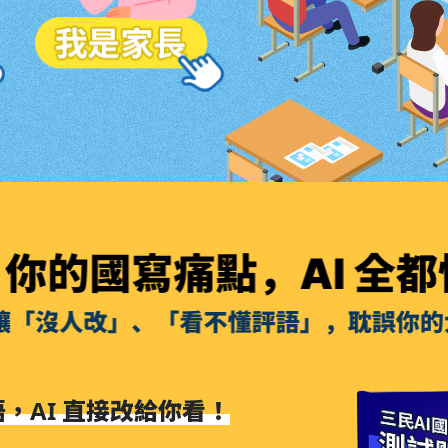
讓「沒人改」、「看不懂評語」，耽誤你的大考分數。
，AI 直接改給你看！