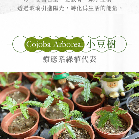
COJOBA ARBOREA小豆樹 療癒系綠植代表