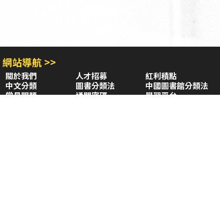
網站導航 >>
關於我們
人才招募
紅利積點
中文分類
圖書分類法
中國圖書館分類法
常見問題
通關密碼
學習平台
空中大學購書
閱讀潮評
好站連結
聚焦三民 >>
三民書局
三民出版