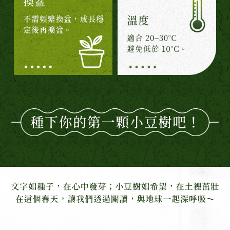
從現在種下你的第一顆小豆樹吧!