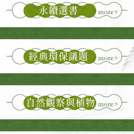
永續選書
經典環保議題
自然觀察與植物