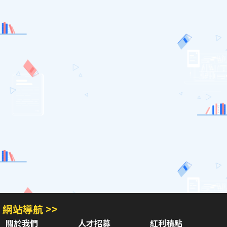
網站導航 >>
關於我們
人才招募
紅利積點