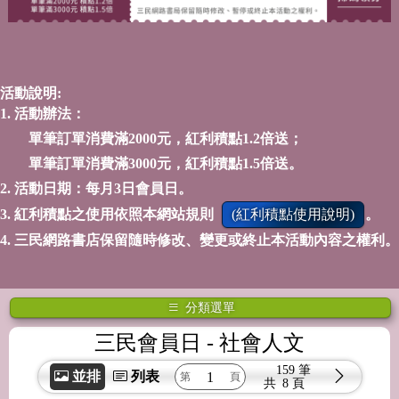
活動說明:
1. 活動辦法：
單筆訂單消費滿2000元，紅利積點1.2倍送；
單筆訂單消費滿3000元，紅利積點1.5倍送。
2. 活動日期：每月3日會員日。
3. 紅利積點之使用依照本網站規則
(紅利積點使用說明)
。
4. 三民網路書店保留隨時修改、變更或終止本活動內容之權利。
分類選單
三民會員日
- 社會人文
159 筆
並排
列表
共
8 頁