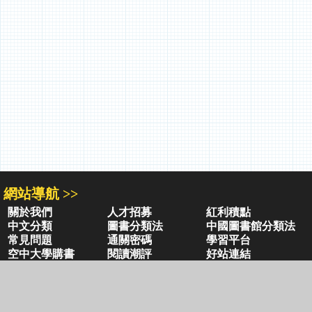
網站導航 >>
關於我們
人才招募
紅利積點
中文分類
圖書分類法
中國圖書館分類法
常見問題
通關密碼
學習平台
空中大學購書
閱讀潮評
好站連結
聚焦三民 >>