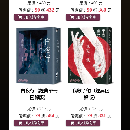
定價：480 元
定價：400 元
90
432
90
360
優惠價：
折
元
優惠價：
折
元
加入購物車
加入購物車
白夜行（經典單冊
我殺了他（經典回
回歸版）
歸版）
定價：740 元
定價：420 元
79
584
79
331
優惠價：
折
元
優惠價：
折
元
加入購物車
加入購物車