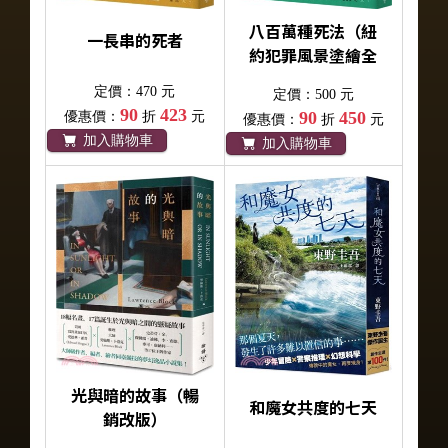
八百萬種死法（紐
一長串的死者
約犯罪風景塗繪全
新設計版）
定價：470 元
定價：500 元
90
423
90
450
優惠價：
折
元
優惠價：
折
元
加入購物車
加入購物車
光與暗的故事（暢
和魔女共度的七天
銷改版）