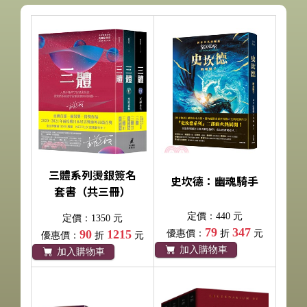
三體系列燙銀簽名
史坎德：幽魂騎手
套書（共三冊）
定價：440 元
定價：1350 元
79
347
90
1215
優惠價：
折
元
優惠價：
折
元
加入購物車
加入購物車