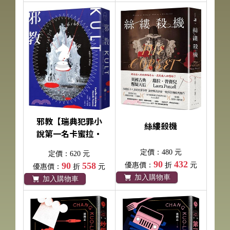
邪教【瑞典犯罪小
絲縷殺機
說第一名卡蜜拉‧
拉貝格】
定價：480 元
定價：620 元
90
432
90
558
優惠價：
折
元
優惠價：
折
元
加入購物車
加入購物車