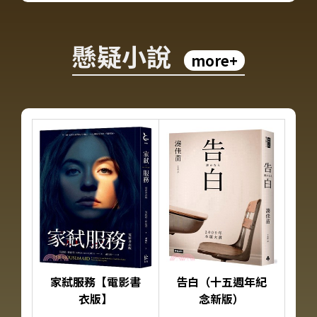
懸疑小說
more+
家弒服務【電影書
告白（十五週年紀
衣版】
念新版）