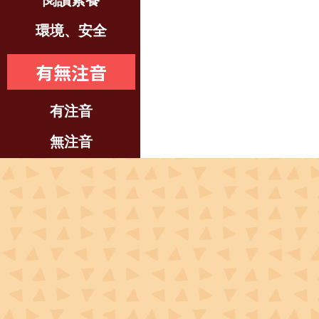
閱讀素養
環境、安全
有無注音
有注音
無注音