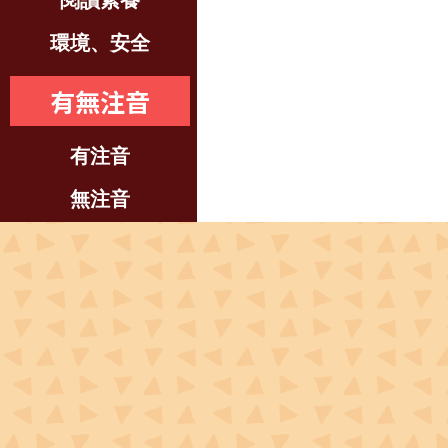
閱讀素養
環境、安全
有無注音
有注音
無注音