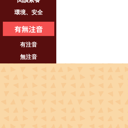
閱讀素養
環境、安全
有無注音
有注音
無注音