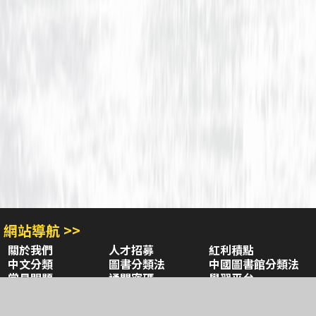
網站導航 >>
關於我們
人才招募
紅利積點
中文分類
圖書分類法
中國圖書館分類法
常見問題
通關密碼
學習平台
空中大學購書
閱讀潮評
好站連結