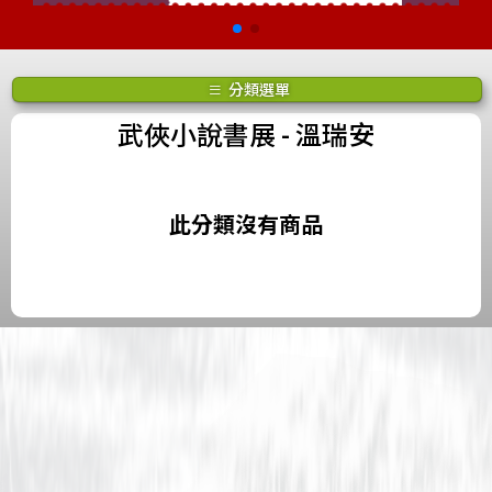
分類選單
武俠小說書展
- 溫瑞安
此分類沒有商品