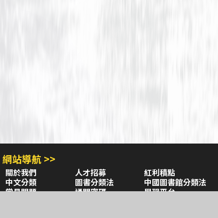
網站導航 >>
關於我們
人才招募
紅利積點
中文分類
圖書分類法
中國圖書館分類法
常見問題
通關密碼
學習平台
空中大學購書
閱讀潮評
好站連結