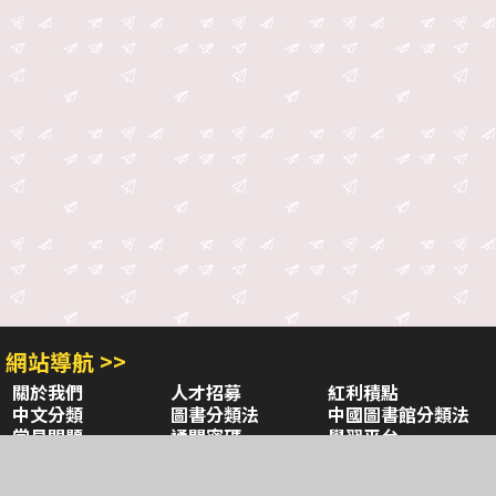
網站導航 >>
關於我們
人才招募
紅利積點
中文分類
圖書分類法
中國圖書館分類法
常見問題
通關密碼
學習平台
空中大學購書
閱讀潮評
好站連結