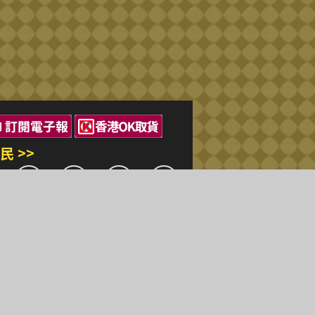
民 >>
三民出版
站著作權屬弘雅三民圖書股份有限公司
相關著作權所有人所有
yright © San Min Book Co.,Ltd.