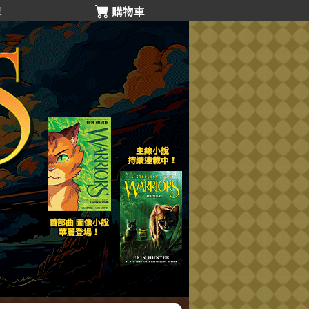
享
購物車