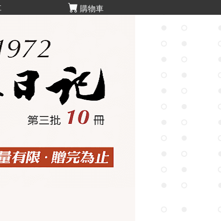
享
購物車