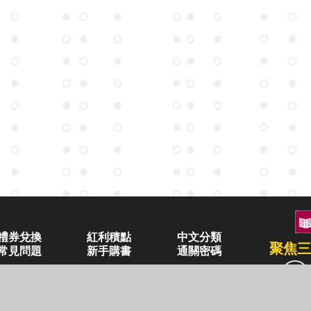
禮券兌換
紅利積點
中文分類
聚焦三
常見問題
新手購書
通關密碼
空中大學購書
企業合作
異業合作
三民書局