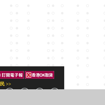
民 >>
三民出版