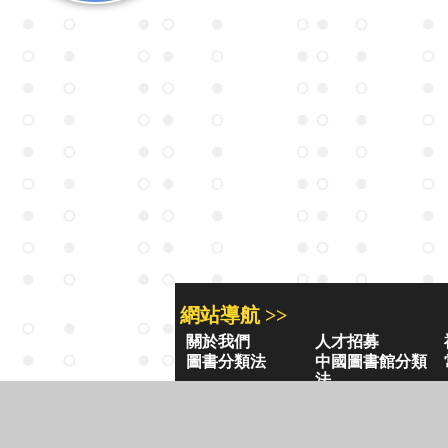
網站導航 >>
關於我們
人才招募
圖書分類法
中國圖書館分類
法
學習平台
圖書館採購/編目
閱讀潮評
好站連結