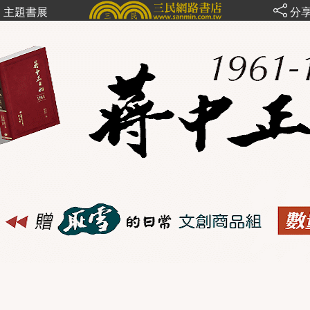
主題書展
分