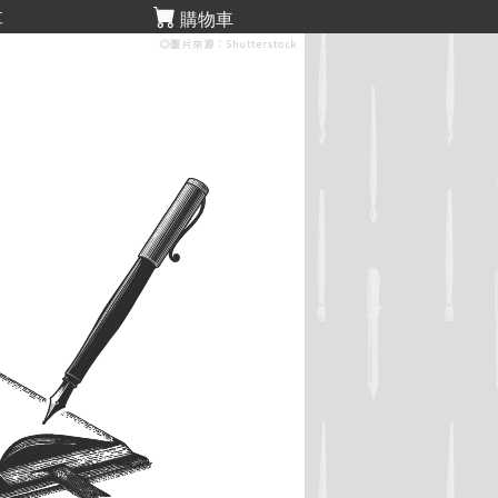
享
購物車