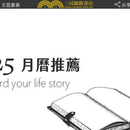
主題書展
分