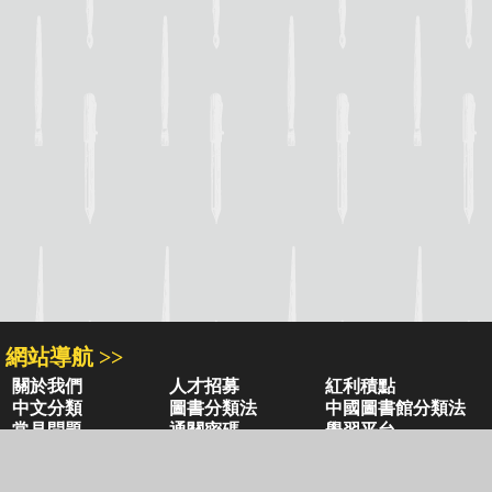
網站導航 >>
關於我們
人才招募
紅利積點
中文分類
圖書分類法
中國圖書館分類法
常見問題
通關密碼
學習平台
空中大學購書
閱讀潮評
好站連結