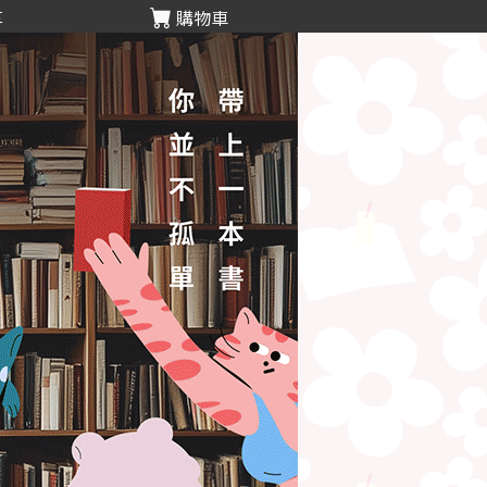
享
購物車