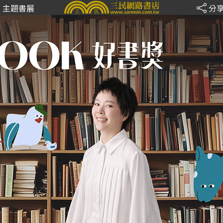
主題書展
分