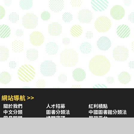
網站導航 >>
關於我們
人才招募
紅利積點
中文分類
圖書分類法
中國圖書館分類法
常見問題
通關密碼
學習平台
空中大學購書
閱讀潮評
好站連結