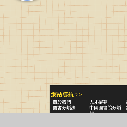
網站導航 >>
關於我們
人才招募
圖書分類法
中國圖書館分類
法
學習平台
圖書館採購/編目
閱讀潮評
好站連結