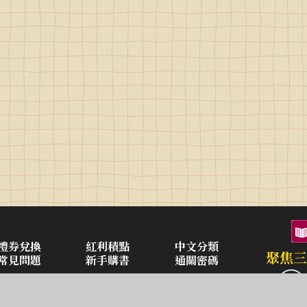
禮券兌換
紅利積點
中文分類
聚焦三
常見問題
新手購書
通關密碼
空中大學購書
企業合作
異業合作
三民書局