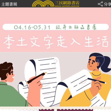
主題書展
分