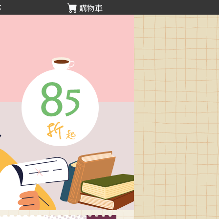
享
購物車