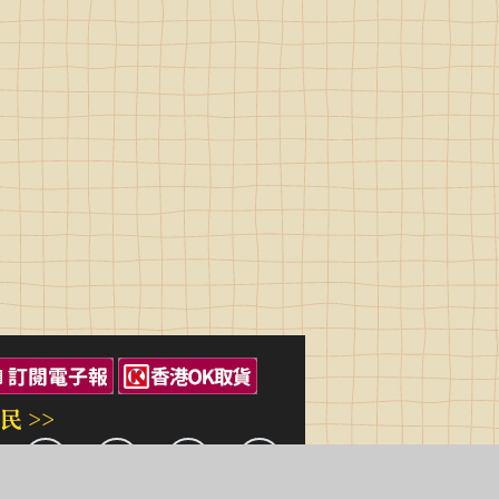
民 >>
三民出版