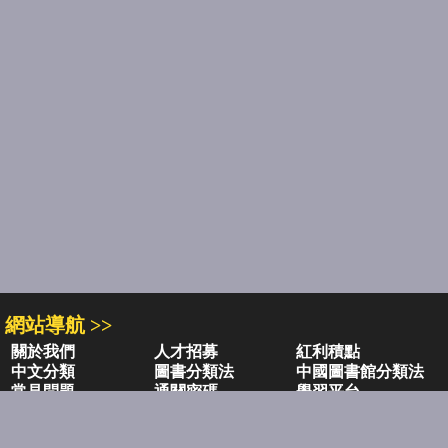
網站導航 >>
關於我們
人才招募
紅利積點
中文分類
圖書分類法
中國圖書館分類法
常見問題
通關密碼
學習平台
空中大學購書
閱讀潮評
好站連結