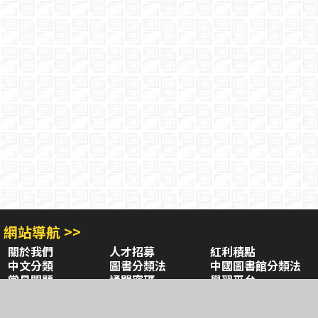
網站導航 >>
關於我們
人才招募
紅利積點
中文分類
圖書分類法
中國圖書館分類法
常見問題
通關密碼
學習平台
空中大學購書
閱讀潮評
好站連結