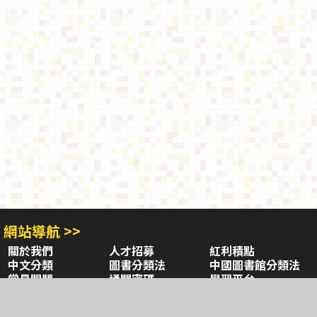
網站導航 >>
關於我們
人才招募
紅利積點
中文分類
圖書分類法
中國圖書館分類法
常見問題
通關密碼
學習平台
空中大學購書
閱讀潮評
好站連結