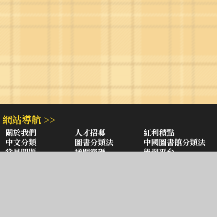
網站導航 >>
關於我們
人才招募
紅利積點
中文分類
圖書分類法
中國圖書館分類法
常見問題
通關密碼
學習平台
空中大學購書
閱讀潮評
好站連結
聚焦三民 >>