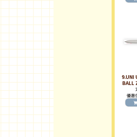
9.UNI
BALL
優惠