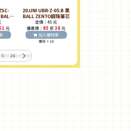
ZSC-
20.UNI UBR-Z-05.B 黑
 BALL
BALL ZENTO鋼珠筆芯
水性鋼珠
元
定價：45 元
51
85
38
元
優惠價：
折
元
車
加入購物車
庫存 > 10
5
24