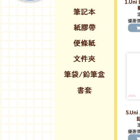
1.Un
優惠
5.U
優惠