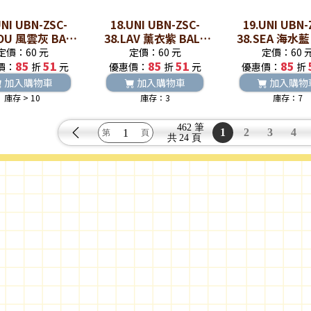
UNI UBN-ZSC-
18.UNI UBN-ZSC-
19.UNI UBN-
LOU 風雲灰 BALL
38.LAV 薰衣紫 BALL
38.SEA 海水藍
TO零重力水性鋼珠
ZENTO零重力水性鋼珠
ZENTO零重力
定價：60 元
定價：60 元
定價：60 
85
筆
51
85
筆
51
85
筆
價：
折
元
優惠價：
折
元
優惠價：
折
加入購物車
加入購物車
加入購物
庫存 > 10
庫存：3
庫存：7
462 筆
1
2
3
4
共
24 頁