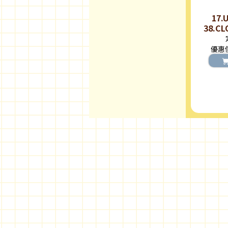
17.
38.C
ZEN
優惠