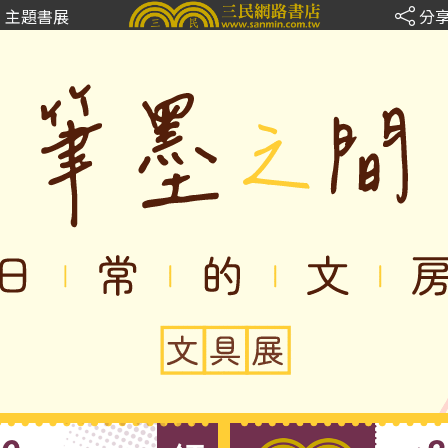
主題書展
分