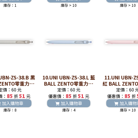
庫存：1
庫存 > 10
庫存 > 10
 UBN-ZS-38.B 黑
10.UNI UBN-ZS-38.L 藍
11.UNI UBN-Z
 ZENTO零重力水
BALL ZENTO零重力水
紅 BALL ZEN
性鋼珠筆
性鋼珠筆
水性鋼珠
定價：60 元
定價：60 元
定價：60 
85
51
85
51
85
價：
折
元
優惠價：
折
元
優惠價：
折
加入購物車
加入購物車
加入購物
庫存：8
庫存：4
庫存 > 10