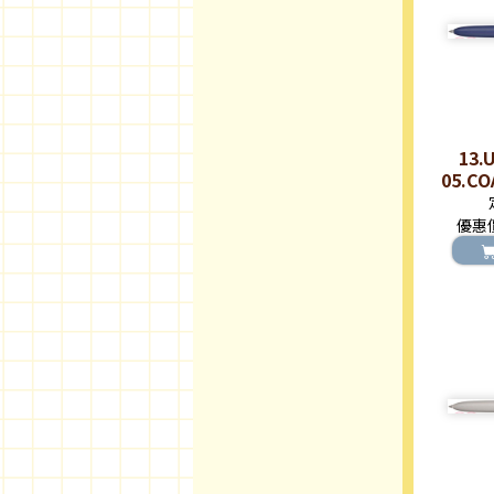
13.
05.C
ZEN
優惠