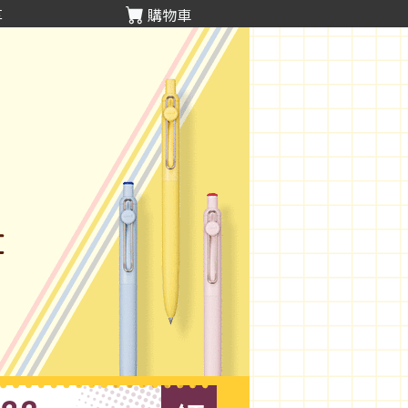
享
購物車