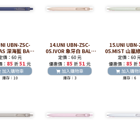
UNI UBN-ZSC-
14.UNI UBN-ZSC-
15.UNI UBN-
OAS 深海藍 BALL
05.IVOR 象牙白 BALL
05.MIST 山嵐綠
TO零重力水性鋼珠
ZENTO零重力水性鋼珠
ZENTO零重力
定價：60 元
定價：60 元
定價：60 
85
筆
51
85
筆
51
85
筆
價：
折
元
優惠價：
折
元
優惠價：
折
加入購物車
加入購物車
加入購物
庫存：10
庫存：3
庫存：6