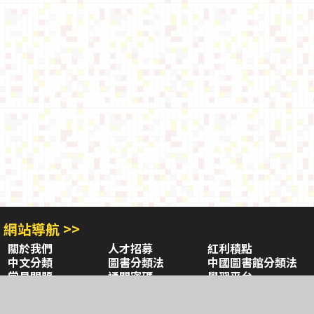
網站導航 >>
關於我們
人才招募
紅利積點
中文分類
圖書分類法
中國圖書館分類法
常見問題
通關密碼
學習平台
空中大學購書
閱讀潮評
好站連結