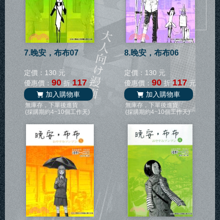
7.晚安，布布07
8.晚安，布布06
定價：130 元
定價：130 元
90
117
90
117
優惠價：
折
元
優惠價：
折
元
加入購物車
加入購物車
無庫存，下單後進貨
無庫存，下單後進貨
(採購期約4~10個工作天)
(採購期約4~10個工作天)