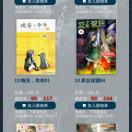
加入購物車
加入購物車
無庫存，下單後進貨
無庫存，下單後進貨
(採購期約4~10個工作天)
(採購期約4~10個工作天)
13.晚安，布布01
14.來自深淵04
定價：130 元
定價：160 元
90
117
90
144
優惠價：
折
元
優惠價：
折
元
加入購物車
加入購物車
無庫存，下單後進貨
無庫存，下單後進貨
(採購期約4~10個工作天)
(採購期約4~10個工作天)