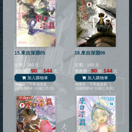
15.來自深淵05
16.來自深淵06
定價：160 元
定價：160 元
90
144
90
144
優惠價：
折
元
優惠價：
折
元
加入購物車
加入購物車
無庫存，下單後進貨
無庫存，下單後進貨
(採購期約4~10個工作天)
(採購期約4~10個工作天)