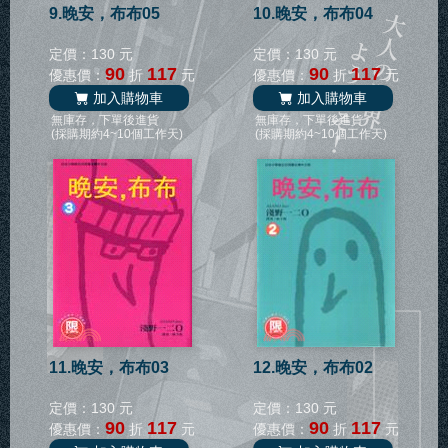
9.晚安，布布05
10.晚安，布布04
定價：130 元
定價：130 元
90
117
90
117
優惠價：
折
元
優惠價：
折
元
加入購物車
加入購物車
無庫存，下單後進貨
無庫存，下單後進貨
(採購期約4~10個工作天)
(採購期約4~10個工作天)
11.晚安，布布03
12.晚安，布布02
定價：130 元
定價：130 元
90
117
90
117
優惠價：
折
元
優惠價：
折
元