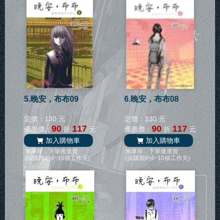
5.晚安，布布09
6.晚安，布布08
定價：130 元
定價：130 元
90
117
90
117
優惠價：
折
元
優惠價：
折
元
加入購物車
加入購物車
無庫存，下單後進貨
無庫存，下單後進貨
(採購期約4~10個工作天)
(採購期約4~10個工作天)