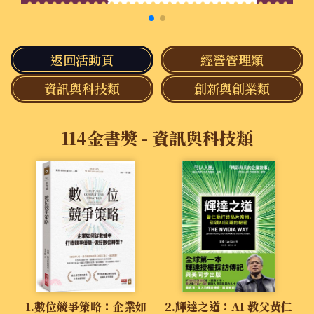
返回活動頁
經營管理類
資訊與科技類
創新與創業類
114金書獎
- 資訊與科技類
1.數位競爭策略：企業如
2.輝達之道：AI 教父黃仁