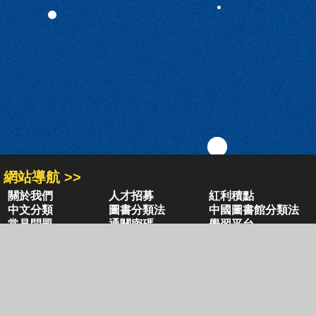
網站導航 >>
關於我們
人才招募
紅利積點
中文分類
圖書分類法
中國圖書館分類法
常見問題
通關密碼
學習平台
空中大學購書
閱讀潮評
好站連結
聚焦三民 >>