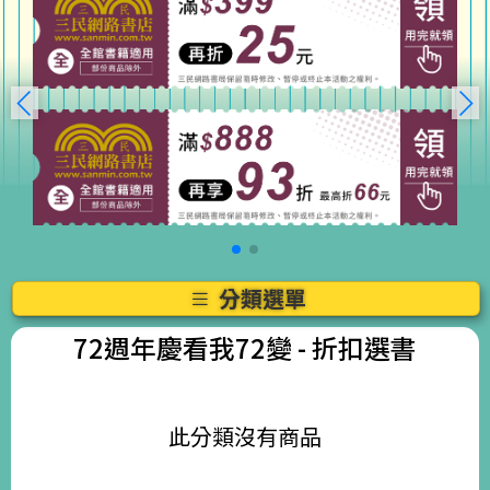
分類選單
72週年慶看我72變
- 折扣選書
此分類沒有商品