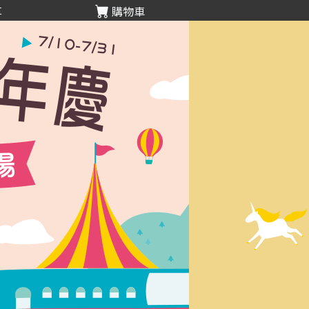
享
購物車