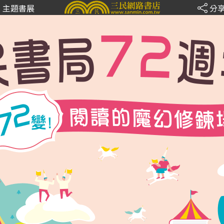
主題書展
分