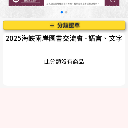
分類選單
2025海峽兩岸圖書交流會
- 語言、文字
此分類沒有商品