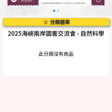
分類選單
2025海峽兩岸圖書交流會
- 自然科學
此分類沒有商品